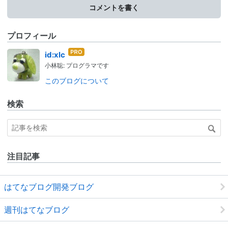
コメントを書く
プロフィール
はて
id:xlc
なブ
小林聡: プログラマです
ログ
Pro
このブログについて
検索
注目記事
はてなブログ開発ブログ
週刊はてなブログ